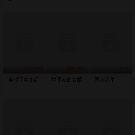
前天 15:02
前天 15:01
08-03
当时间静止后
财阀家的女婿
恶次人生