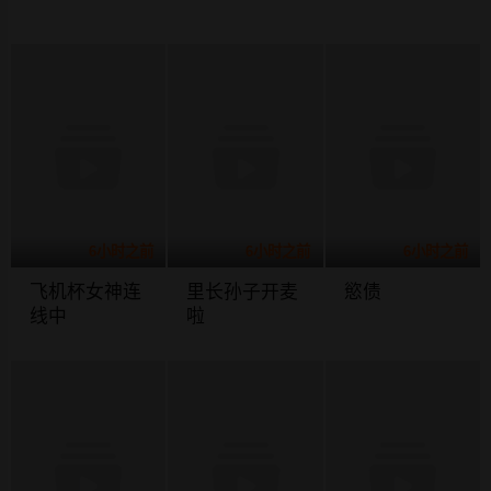
6小时之前
6小时之前
6小时之前
飞机杯女神连
里长孙子开麦
慾债
线中
啦