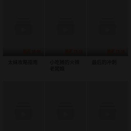
前天 16:06
前天 15:11
前天 15:10
太妹攻略指南
小吃摊的火辣
最后的冲刺
老闆娘