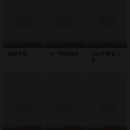
前天 15:02
前天 15:01
前天 10:15
催眠手机
不一样的甜点
小心不要爱上
你
前天 16:09
前天 16:08
前天 16:07