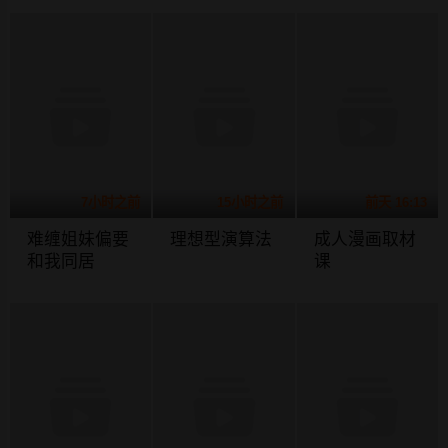
7小时之前
15小时之前
前天 16:13
难缠姐妹偏要
理想型演算法
成人漫画取材
和我同居
课