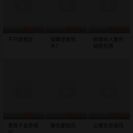
前天 15:08
前天 15:07
前天 15:06
不只是朋友
如果还有明
新都市人妻的
天？
秘密社团
前天 15:05
前天 15:04
前天 15:03
黑帮千金养成
硬也要拍完
公寓生存游戏
记